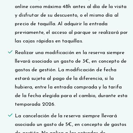
online como máximo 48h antes al día de la visita
y disfrutar de su descuento, o el mismo día al
precio de taquilla. Al adquirir la entrada
previamente, el acceso al parque se realizará por
las cajas rápidas en taquillas.
Realizar una modificación en la reserva siempre
llevará asociado un gasto de 3€, en concepto de
gastos de gestión. La modificación de fecha
estará sujeta al pago de la diferencia, si la
hubiera, entre la entrada comprada y la tarifa
de la fecha elegida para el cambio, durante esta
temporada 2026.
La cancelación de la reserva siempre llevará
asociado un gasto de 5€, en concepto de gastos