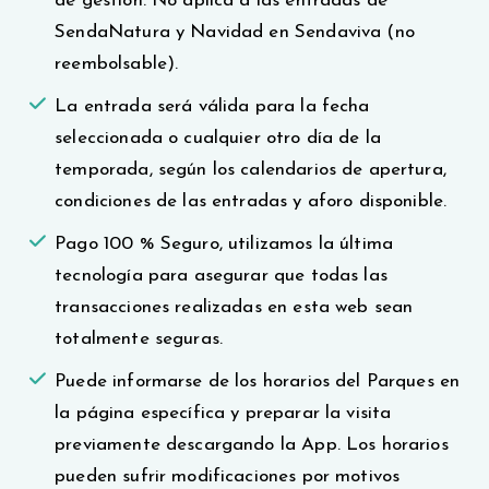
de gestión. No aplica a las entradas de
SendaNatura y Navidad en Sendaviva (no
reembolsable).
La entrada será válida para la fecha
seleccionada o cualquier otro día de la
temporada, según los calendarios de apertura,
condiciones de las entradas y aforo disponible.
Pago 100 % Seguro, utilizamos la última
tecnología para asegurar que todas las
transacciones realizadas en esta web sean
totalmente seguras.
Puede informarse de los horarios del Parques en
la página específica y preparar la visita
previamente descargando la App. Los horarios
pueden sufrir modificaciones por motivos