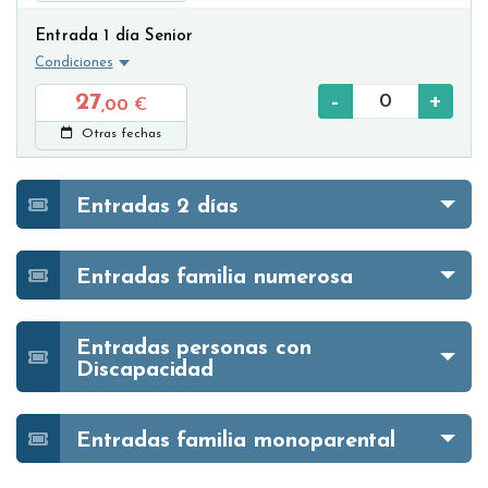
Entrada 1 día Senior
Condiciones
-
+
27
,00
€
Otras fechas
Entradas 2 días
Entradas familia numerosa
Entradas personas con
Discapacidad
Entradas familia monoparental