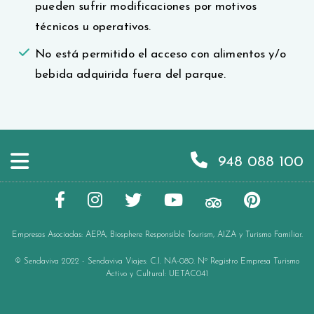
pueden sufrir modificaciones por motivos
técnicos u operativos.
No está permitido el acceso con alimentos y/o
bebida adquirida fuera del parque.
948 088 100
Empresas Asociadas:
AEPA
,
Biosphere Responsible Tourism
,
AIZA
y
Turismo Familiar
.
© Sendaviva 2022 - Sendaviva Viajes: C.I. NA-080.
Nº Registro Empresa Turismo
Activo y Cultural: UETAC041