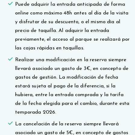
Puede adquirir la entrada anticipada de forma
online como máximo 48h antes al día de la visita
y disfrutar de su descuento, o el mismo día al
precio de taquilla. Al adquirir la entrada
previamente, el acceso al parque se realizará por
las cajas rápidas en taquillas.
Realizar una modificación en la reserva siempre
llevará asociado un gasto de 3€, en concepto de
gastos de gestión. La modificación de fecha
estará sujeta al pago de la diferencia, si la
hubiera, entre la entrada comprada y la tarifa
de la fecha elegida para el cambio, durante esta
temporada 2026.
La cancelación de la reserva siempre llevará
asociado un gasto de 5€, en concepto de gastos