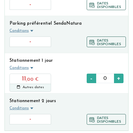
-
DATES
DISPONIBLES
Parking préférentiel SendaNatura
Conditions
-
DATES
DISPONIBLES
Stationnement 1 jour
Conditions
-
+
11
,00
€
Autres dates
Stationnement 2 jours
Conditions
-
DATES
DISPONIBLES