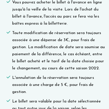
Vous pouvez acheter le billet à l'avance en ligne
jusqu'à la veille de la visite. Lors de l'achat du
billet à l'avance, l'accès au parc se fera via les
boîtes express à la billetterie.
Toute modification de réservation sera toujours
associée à une dépense de 3€, pour frais de
gestion. La modification de date sera soumise au
paiement de la différence, le cas échéant, entre
le billet acheté et le tarif de la date choisie pour
le changement, au cours de cette saison 2022.
L'annulation de la réservation sera toujours
associée à une charge de 5 €, pour frais de
gestion.
Le billet sera valable pour la date sélectionnée
ou tout autre jour de la saison, selon les