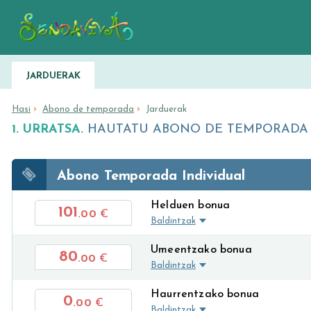
JARDUERAK
Hasi
Abono de temporada
Jarduerak
1. URRATSA.
HAUTATU ABONO DE TEMPORADA 
Abono Temporada Individual
Helduen bonua
101
.00
€
Baldintzak
Umeentzako bonua
80
.00
€
Baldintzak
Haurrentzako bonua
0
.00
€
Baldintzak