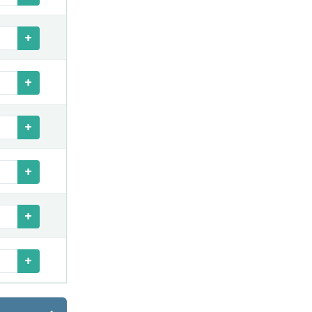
+
+
+
+
+
+