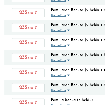
Baldintzak
Familiaren Bonusa (2 heldu + 
235
.00
€
Baldintzak
Familiaren Bonusa (2 heldu + 
235
.00
€
Baldintzak
Familiaren Bonusa (2 heldu + 
235
.00
€
Baldintzak
Familiaren Bonusa (2 heldu + h
235
.00
€
Baldintzak
Familiaren Bonusa (2 heldu + 1
235
.00
€
Baldintzak
Familiaren Bonusa (2 heldu + 2
235
.00
€
Baldintzak
Familia bonua (3 heldu)
235
.00
€