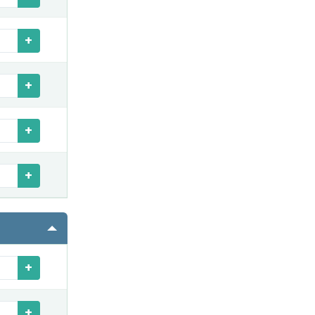
+
+
+
+
+
+