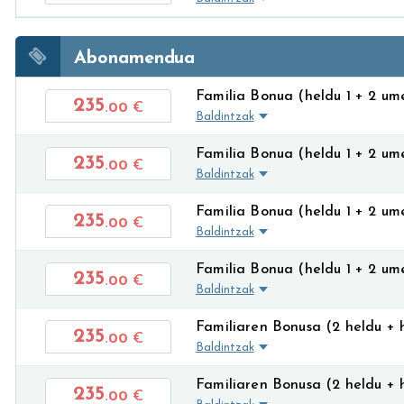
Abonamendua
Familia Bonua (heldu 1 + 2 um
235
.00
€
Baldintzak
Familia Bonua (heldu 1 + 2 um
235
.00
€
Baldintzak
Familia Bonua (heldu 1 + 2 um
235
.00
€
Baldintzak
Familia Bonua (heldu 1 + 2 um
235
.00
€
Baldintzak
Familiaren Bonusa (2 heldu + h
235
.00
€
Baldintzak
Familiaren Bonusa (2 heldu + h
235
.00
€