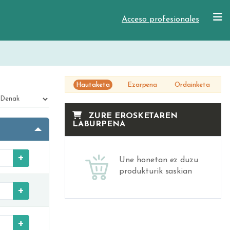
Acceso profesionales
Hautaketa
Ezarpena
Ordainketa
ZURE EROSKETAREN
LABURPENA
+
Une honetan ez duzu
produkturik saskian
+
+