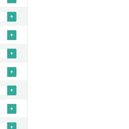
+
+
+
+
+
+
+