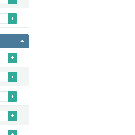
+
+
+
+
+
+