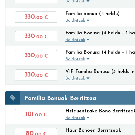
Baldintzak
Familia bonua (4 heldu)
330
.00
€
Baldintzak
Familia Bonusa (4 heldu + 1 ha
330
.00
€
Baldintzak
Familia Bonusa (4 heldu + 1 ha
330
.00
€
Baldintzak
VIP Familia Bonusa (3 heldu + 
330
.00
€
Baldintzak
Familia Bonuak Berritzea
Helduentzako Bono Berritzea
101
.00
€
Baldintzak
Haur Bonoen Berritzeak
80
.00
€