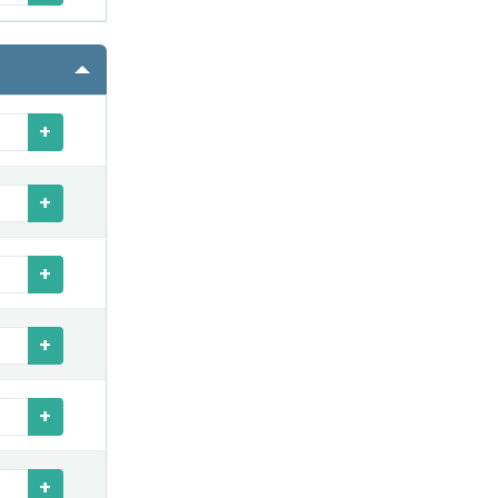
+
+
+
+
+
+