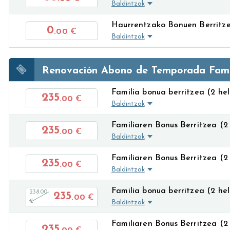
Baldintzak
Haurrentzako Bonuen Berritz
0
.00
€
Baldintzak
Renovación Abono de Temporada Fami
Familia bonua berritzea (2 hel
235
.00
€
Baldintzak
Familiaren Bonus Berritzea (2 
235
.00
€
Baldintzak
Familiaren Bonus Berritzea (2
235
.00
€
Baldintzak
Familia bonua berritzea (2 hel
238.00
235
.00
€
€
Baldintzak
Familiaren Bonus Berritzea (2 
235