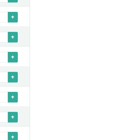
+
+
+
+
+
+
+