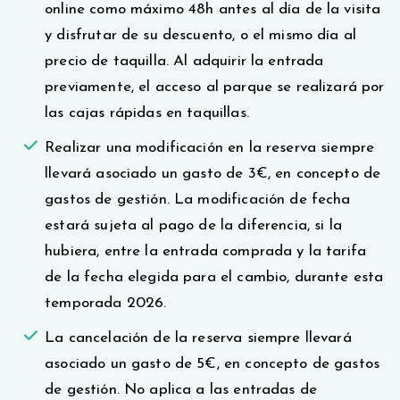
online como máximo 48h antes al día de la visita
y disfrutar de su descuento, o el mismo día al
precio de taquilla. Al adquirir la entrada
previamente, el acceso al parque se realizará por
las cajas rápidas en taquillas.
Realizar una modificación en la reserva siempre
llevará asociado un gasto de 3€, en concepto de
gastos de gestión. La modificación de fecha
estará sujeta al pago de la diferencia, si la
hubiera, entre la entrada comprada y la tarifa
de la fecha elegida para el cambio, durante esta
temporada 2026.
La cancelación de la reserva siempre llevará
asociado un gasto de 5€, en concepto de gastos
de gestión. No aplica a las entradas de